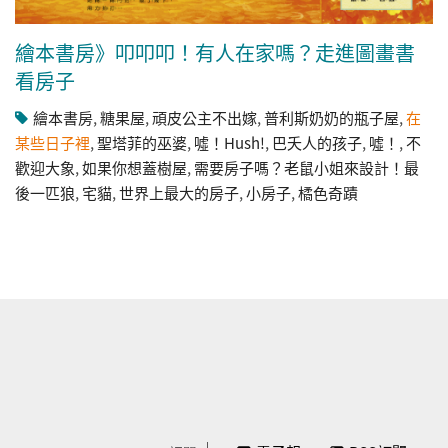
繪本書房》叩叩叩！有人在家嗎？走進圖畫書
看房子
繪本書房
,
糖果屋
,
頑皮公主不出嫁
,
普利斯奶奶的瓶子屋
,
在
某些日子裡
,
聖塔菲的巫婆
,
噓！Hush!
,
巴夭人的孩子
,
噓！
,
不
歡迎大象
,
如果你想蓋樹屋
,
需要房子嗎？老鼠小姐來設計！最
後一匹狼
,
宅貓
,
世界上最大的房子
,
小房子
,
橘色奇蹟