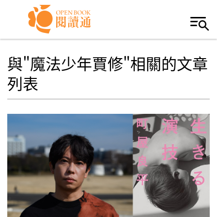
Skip to navigation
移至主內容
與"魔法少年賈修"相關的文章
列表