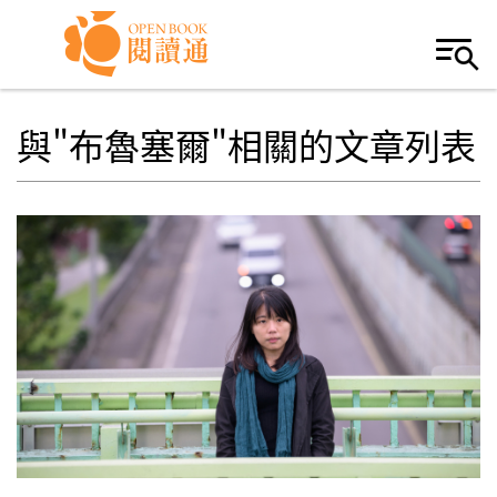
Skip to navigation
移至主內容
與"布魯塞爾"相關的文章列表