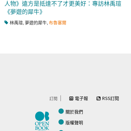
人物》遠方是抵達不了才更美好：專訪林禹瑄
《夢遊的犀牛》
林禹瑄
,
夢遊的犀牛
,
布魯塞爾
電子報
RSS訂閱
訂閱
關於我們
版權聲明