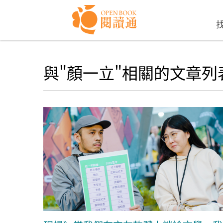
Skip to navigation
移至主內容
與"顏一立"相關的文章列