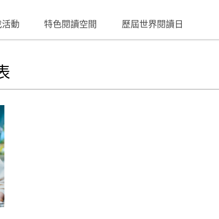
找活動
特色閱讀空間
歷屆世界閱讀日
表