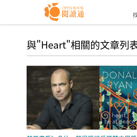
Skip to navigation
移至主內容
與"Heart"相關的文章列