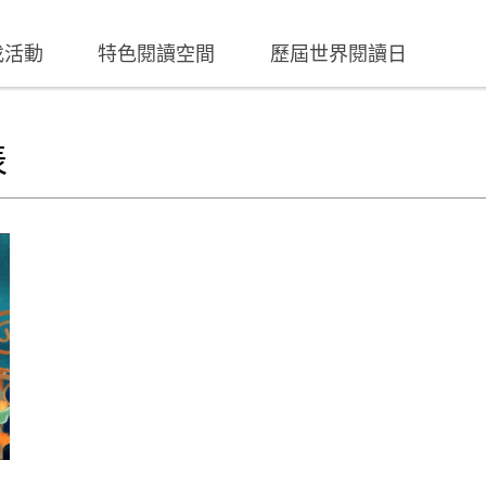
找活動
特色閱讀空間
歷屆世界閱讀日
表