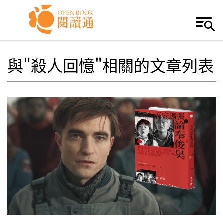
Skip to navigation
移至主內容
與"殺人回憶"相關的文章列表