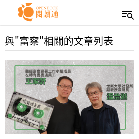
Skip to navigation
移至主內容
與"富察"相關的文章列表