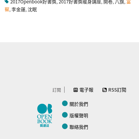
2017Openbook好書獎
,
2017好書獎暖身講座
,
開卷
,
八旗
,
富
察
,
李金蓮
,
沈眠
電子報
RSS訂閱
訂閱
關於我們
版權聲明
聯絡我們