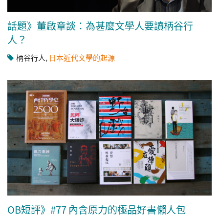
話題》董啟章談：為甚麼文學人要讀柄谷行
人？
柄谷行人
,
日本近代文學的起源
OB短評》#77 內含原力的極品好書懶人包