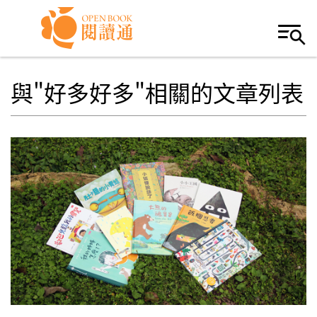
Skip to navigation
移至主內容
與"好多好多"相關的文章列表