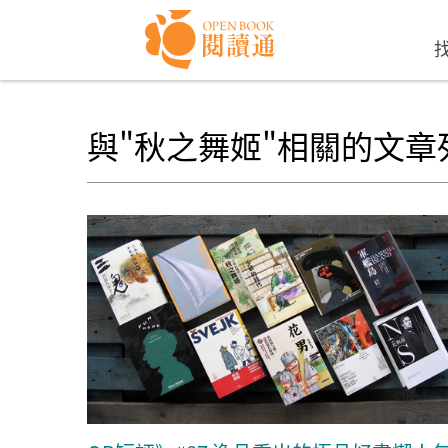
Skip to navigation
移至主內容
與"秋之舞姬"相關的文章