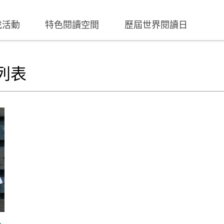
找活動
特色閱讀空間
歷屆世界閱讀日
列表