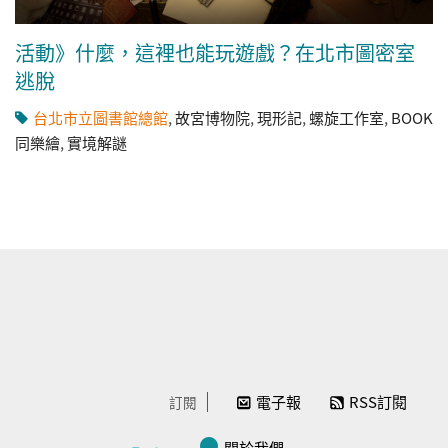
活動》什麼，這裡也能玩遊戲？在北市圖密室
逃脫
台北市立圖書館總館
,
故宮博物院
,
現形記
,
螺旋工作室
,
BOOK
同樂繪
,
實境解謎
電子報
RSS訂閱
訂閱
關於我們