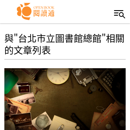
Skip to navigation
移至主內容
與"台北市立圖書館總館"相關
的文章列表