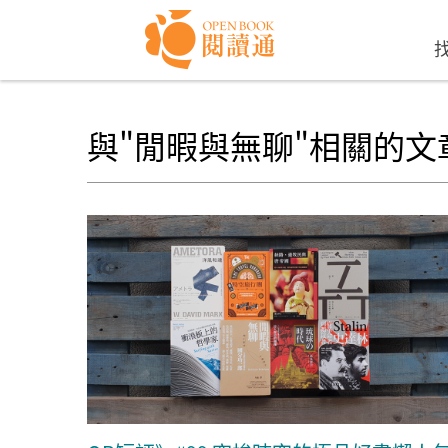
Skip to navigation
移至主內容
與"閒暇與無聊"相關的文