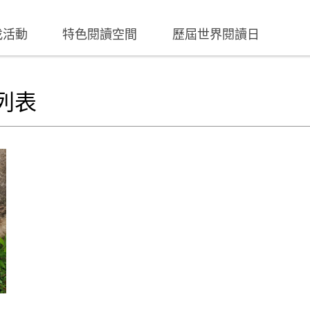
找活動
特色閱讀空間
歷屆世界閱讀日
列表