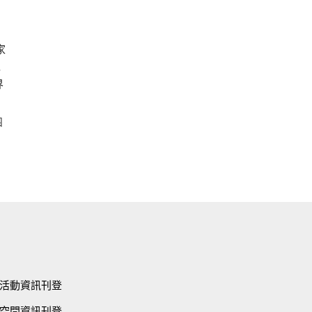
家
,
界
四
活動資訊刊登
空間資訊刊登