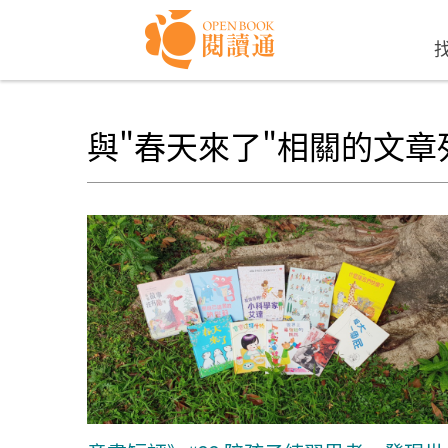
Skip to navigation
移至主內容
與"春天來了"相關的文章