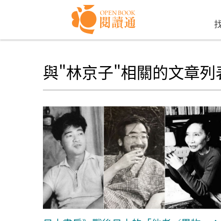
Skip to navigation
移至主內容
與"林京子"相關的文章列