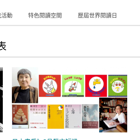
找活動
特色閱讀空間
歷屆世界閱讀日
表