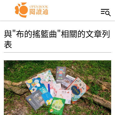
Skip to navigation
移至主內容
與"布的搖籃曲"相關的文章列
表