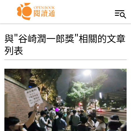
Skip to navigation
移至主內容
與"谷崎潤一郎獎"相關的文章
列表