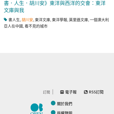
書．人生．胡川安》東洋與西洋的交會：東洋
文庫與我
書人生
,
胡川安
,
東洋文庫
,
東洋學報
,
莫里遜文庫
,
一個澳大利
亞人在中國
,
看不見的城市
電子報
RSS訂閱
訂閱
關於我們
版權聲明