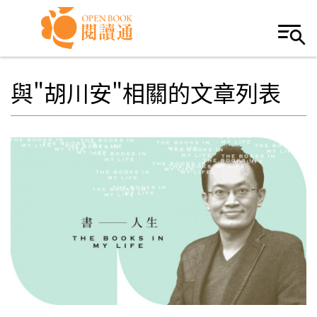
Skip to navigation
移至主內容
與"胡川安"相關的文章列表