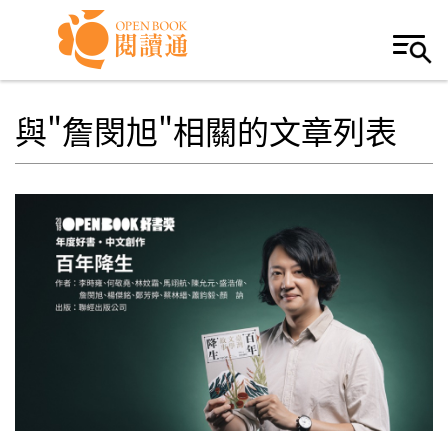
Skip to navigation
移至主內容
與"詹閔旭"相關的文章列表