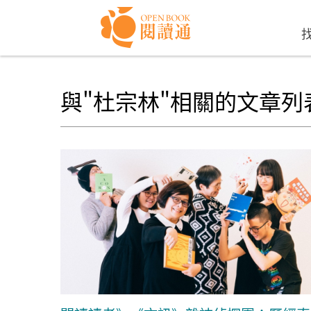
Skip to navigation
移至主內容
與"杜宗林"相關的文章列