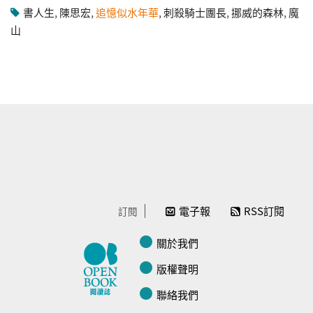
書人生
,
陳思宏
,
追憶似水年華
,
刺殺騎士團長
,
挪威的森林
,
魔
山
電子報
RSS訂閱
訂閱
關於我們
版權聲明
聯絡我們