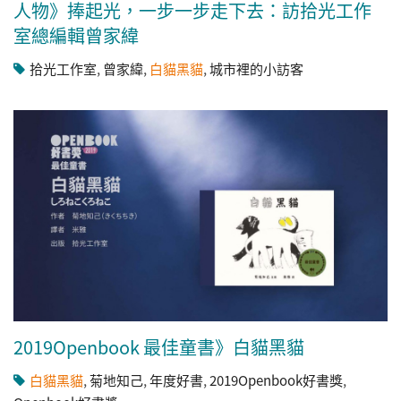
人物》捧起光，一步一步走下去：訪拾光工作
室總編輯曾家緯
拾光工作室
,
曾家緯
,
白貓黑貓
,
城市裡的小訪客
2019Openbook 最佳童書》白貓黑貓
白貓黑貓
,
菊地知己
,
年度好書
,
2019Openbook好書獎
,