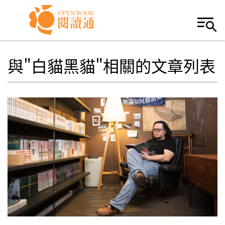
Skip to navigation
移至主內容
與"白貓黑貓"相關的文章列表