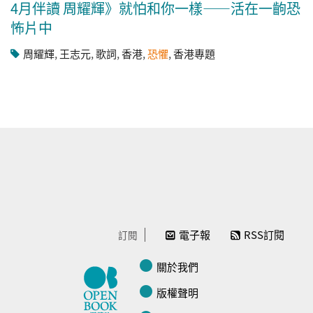
4月伴讀 周耀輝》就怕和你一樣——活在一齣恐
怖片中
周耀輝
,
王志元
,
歌詞
,
香港
,
恐懼
,
香港專題
電子報
RSS訂閱
訂閱
關於我們
版權聲明