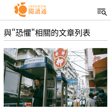
Skip to navigation
移至主內容
與"恐懼"相關的文章列表