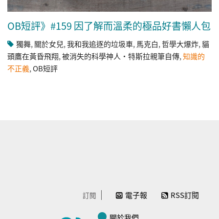
OB短評》#159 因了解而溫柔的極品好書懶人包
獨舞
,
關於女兒
,
我和我追逐的垃圾車
,
馬克白
,
哲學大爆炸
,
貓
頭鷹在黃昏飛翔
,
被消失的科學神人‧特斯拉親筆自傳
,
知識的
不正義
,
OB短評
電子報
RSS訂閱
訂閱
關於我們