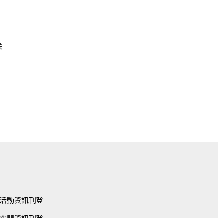
圖
送
活動資訊刊登
空間資訊刊登