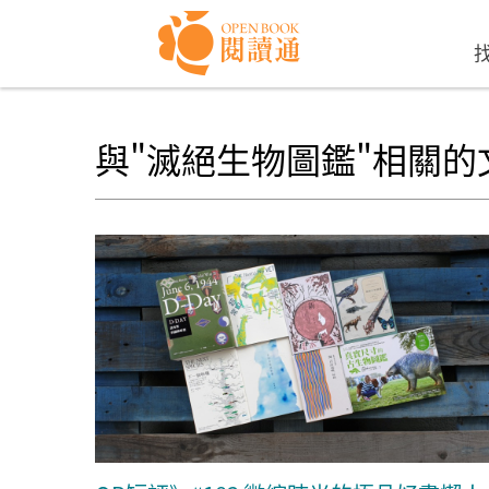
Skip to navigation
移至主內容
與"滅絕生物圖鑑"相關的