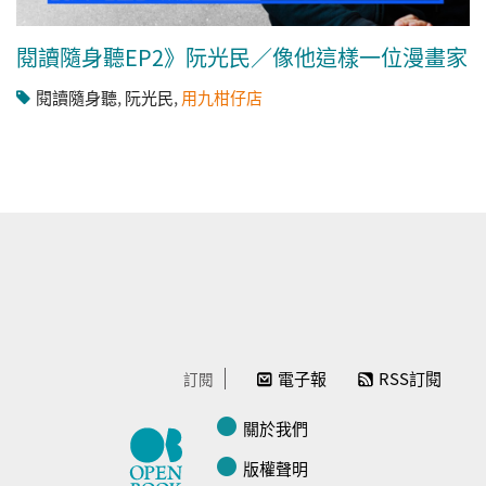
閱讀隨身聽EP2》阮光民／像他這樣一位漫畫家
閱讀隨身聽
,
阮光民
,
用九柑仔店
電子報
RSS訂閱
訂閱
關於我們
版權聲明