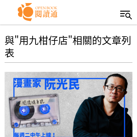
Skip to navigation
移至主內容
與"用九柑仔店"相關的文章列
表