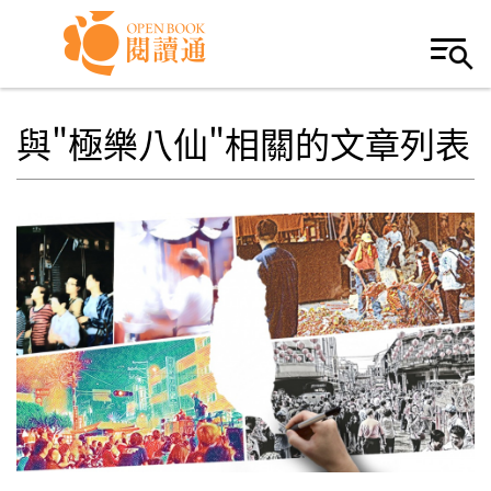
Skip to navigation
移至主內容
與"極樂八仙"相關的文章列表