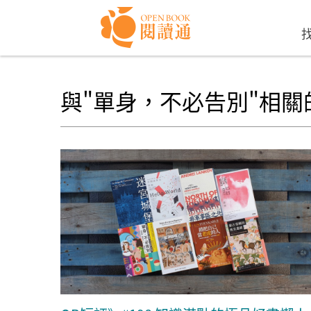
Skip to navigation
移至主內容
與"單身，不必告別"相關