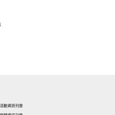
，
區
活動資訊刊登
空間資訊刊登