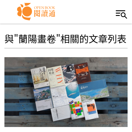
Skip to navigation
移至主內容
與"蘭陽畫卷"相關的文章列表