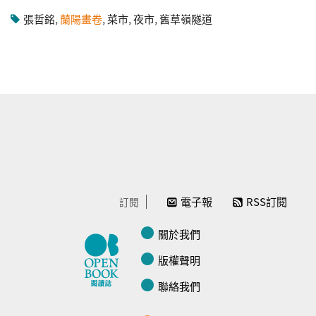
張哲銘
,
蘭陽畫卷
,
菜市
,
夜市
,
舊草嶺隧道
電子報
RSS訂閱
訂閱
關於我們
版權聲明
聯絡我們