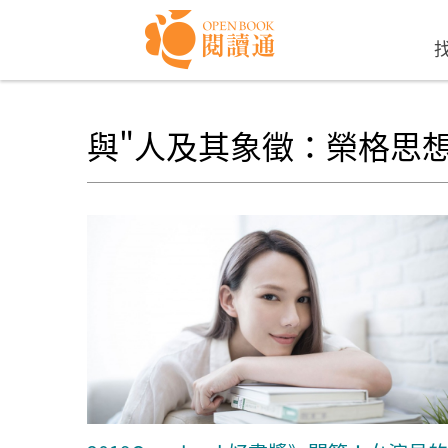
Skip to navigation
移至主內容
與"人及其象徵：榮格思