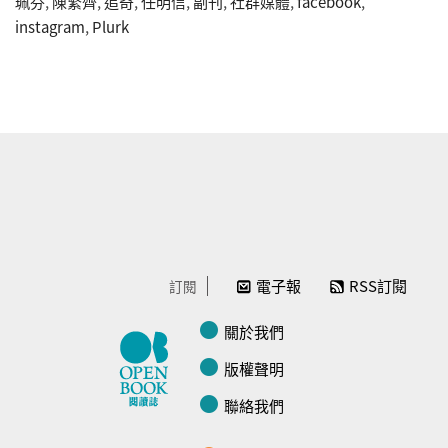
珮芬
,
陳繁齊
,
追奇
,
任明信
,
副刊
,
社群媒體
,
facebook
,
instagram
,
Plurk
電子報
RSS訂閱
訂閱
關於我們
版權聲明
聯絡我們