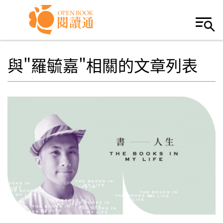
Skip to navigation
移至主內容
與"羅毓嘉"相關的文章列表