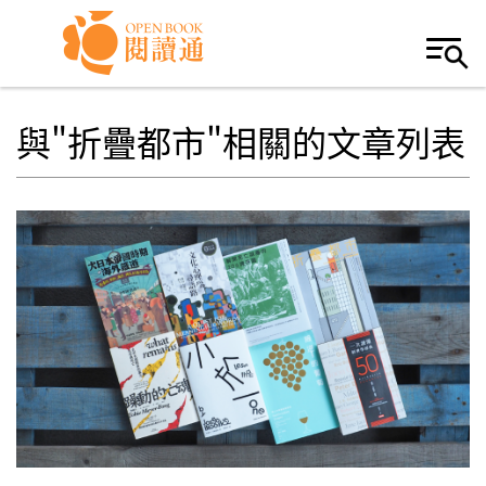
Skip to navigation
移至主內容
與"折疊都市"相關的文章列表