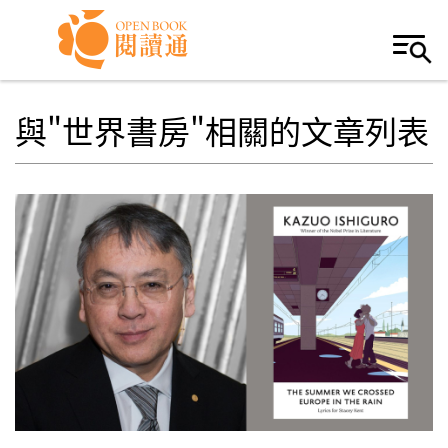
Skip to navigation
移至主內容
與"世界書房"相關的文章列表