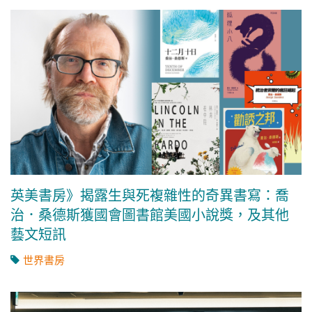
英美書房》揭露生與死複雜性的奇異書寫：喬
治．桑德斯獲國會圖書館美國小說獎，及其他
藝文短訊
世界書房