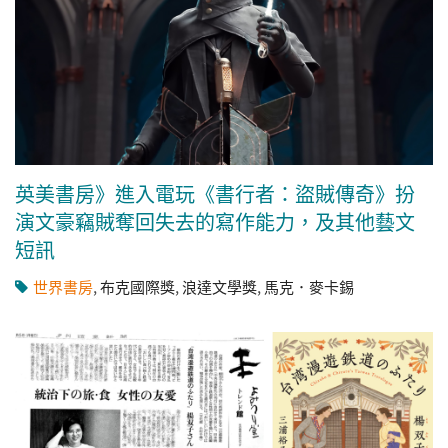
英美書房》進入電玩《書行者：盜賊傳奇》扮
演文豪竊賊奪回失去的寫作能力，及其他藝文
短訊
世界書房
,
布克國際獎
,
浪達文學獎
,
馬克．麥卡錫