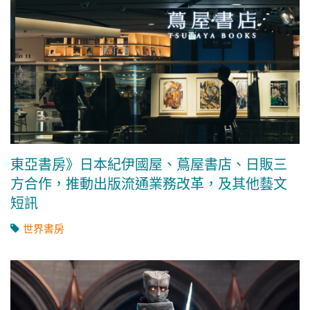
東亞書房》日本紀伊國屋、蔦屋書店、日販三
方合作，推動出版流通業務改革，及其他藝文
短訊
世界書房