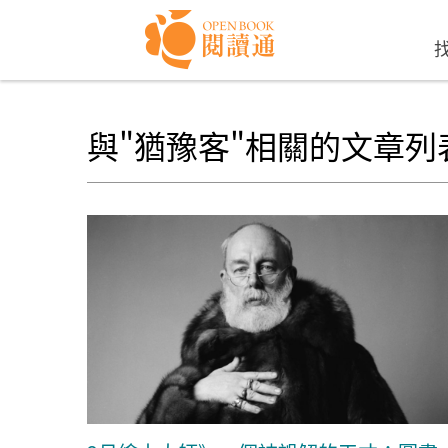
Skip to navigation
移至主內容
與"猶豫客"相關的文章列