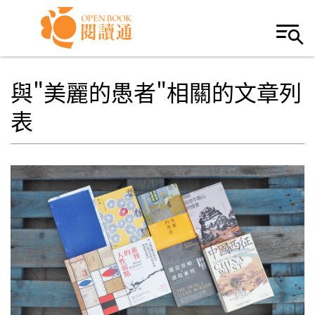
Skip to navigation
移至主內容
與"美麗的愚者"相關的文章列
表