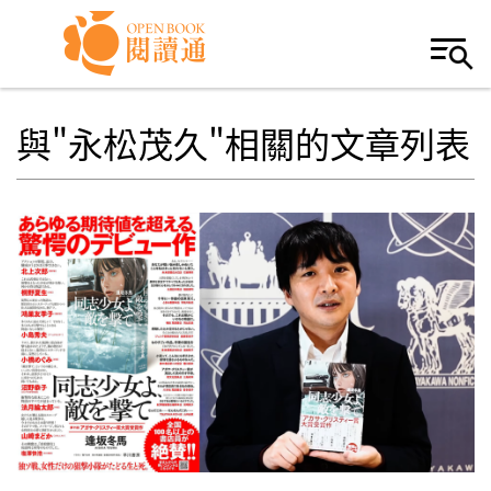
Skip to navigation
移至主內容
與"永松茂久"相關的文章列表