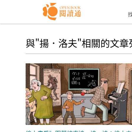
Skip to navigation
移至主內容
與"揚．洛夫"相關的文章