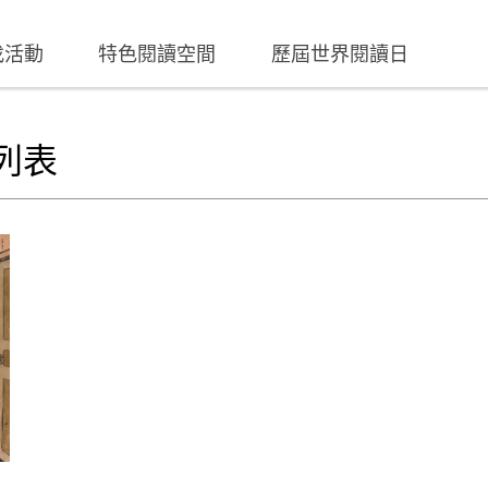
找活動
特色閱讀空間
歷屆世界閱讀日
列表