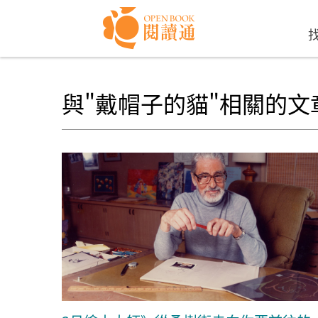
Skip to navigation
移至主內容
與"戴帽子的貓"相關的文