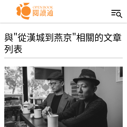
Skip to navigation
移至主內容
與"從漢城到燕京"相關的文章
列表