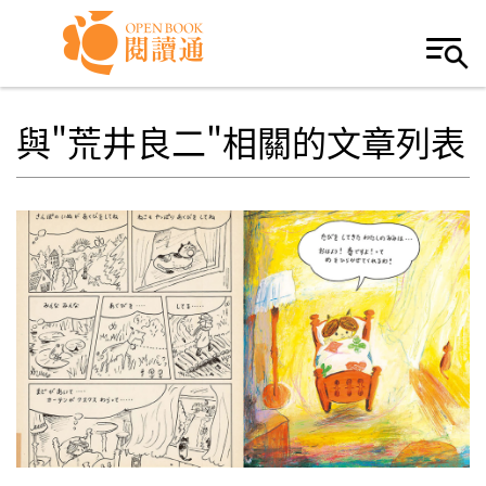
Skip to navigation
移至主內容
與"荒井良二"相關的文章列表