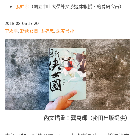
張錦忠
（國立中山大學外文系退休教授、約聘研究員）
2018-08-06 17:20
李永平
,
新俠女圖
,
張錦忠
,
深度書評
內文插畫：龔萬輝（麥田出版提供）