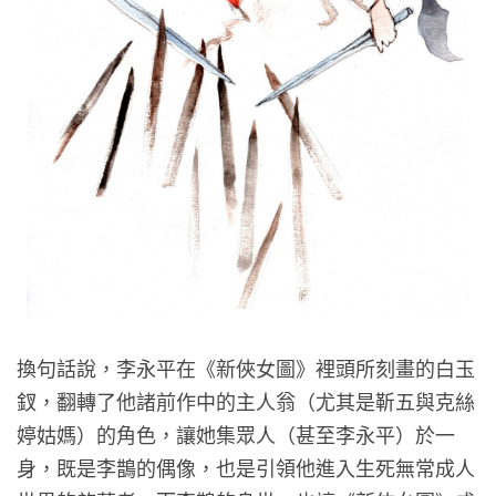
換句話說，李永平在《新俠女圖》裡頭所刻畫的白玉
釵，翻轉了他諸前作中的主人翁（尤其是靳五與克絲
婷姑媽）的角色，讓她集眾人（甚至李永平）於一
身，既是李鵲的偶像，也是引領他進入生死無常成人