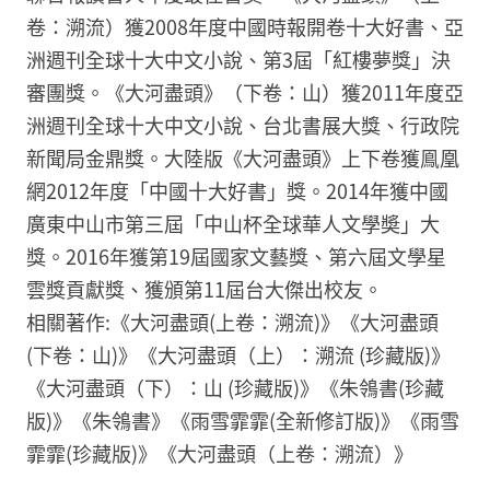
卷：溯流）獲2008年度中國時報開卷十大好書、亞
洲週刊全球十大中文小說、第3屆「紅樓夢獎」決
審團獎。《大河盡頭》（下卷：山）獲2011年度亞
洲週刊全球十大中文小說、台北書展大獎、行政院
新聞局金鼎獎。大陸版《大河盡頭》上下卷獲鳯凰
網2012年度「中國十大好書」獎。2014年獲中國
廣東中山市第三屆「中山杯全球華人文學奬」大
獎。2016年獲第19屆國家文藝獎、第六屆文學星
雲獎貢獻獎、獲頒第11屆台大傑出校友。
相關著作:《大河盡頭(上卷：溯流)》《大河盡頭
(下卷：山)》《大河盡頭（上）：溯流 (珍藏版)》
《大河盡頭（下）：山 (珍藏版)》《朱鴒書(珍藏
版)》《朱鴒書》《雨雪霏霏(全新修訂版)》《雨雪
霏霏(珍藏版)》《大河盡頭（上卷：溯流）》