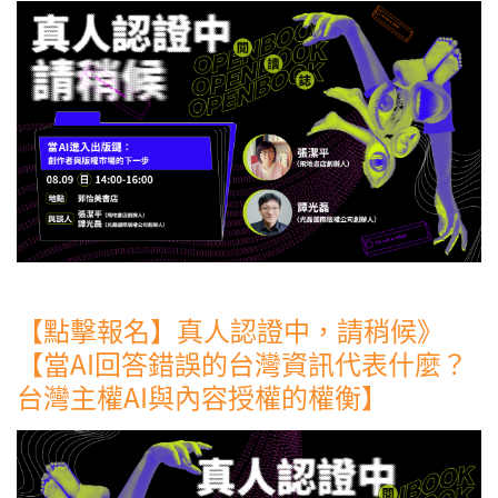
【點擊報名】真人認證中，請稍候》
【當AI回答錯誤的台灣資訊代表什麼？
台灣主權AI與內容授權的權衡】