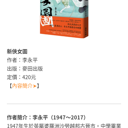
新俠女圖
作者：李永平
出版：麥田出版
定價：420元
【
內容簡介➤
】
作者簡介：李永平（1947～2017）
1947年生於英屬婆羅洲沙勞越邦古晉市。中學畢業