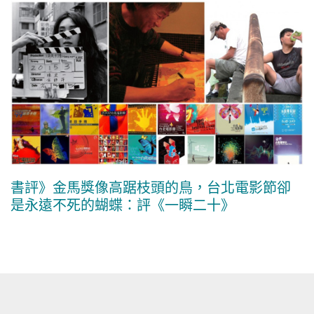
書評》金馬獎像高踞枝頭的鳥，台北電影節卻
是永遠不死的蝴蝶：評《一瞬二十》