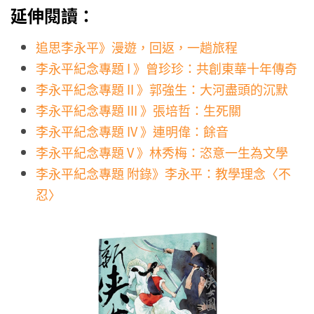
延伸閱讀：
追思李永平》漫遊，回返，一趟旅程
李永平紀念專題 I 》曾珍珍：共創東華十年傳奇
李永平紀念專題 II 》郭強生：大河盡頭的沉默
李永平紀念專題 III 》張培哲：生死關
李永平紀念專題 IV 》連明偉：餘音
李永平紀念專題 V 》林秀梅：恣意一生為文學
李永平紀念專題 附錄》李永平：教學理念〈不
忍〉