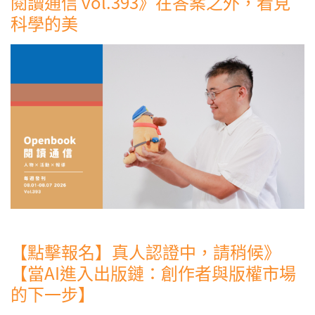
閱讀通信 vol.393》在答案之外，看見
科學的美
【點擊報名】真人認證中，請稍候》
【當AI進入出版鏈：創作者與版權市場
的下一步】