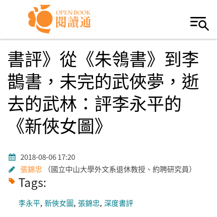
Skip to navigation
移至主內容
書評》從《朱鴒書》到李
鵲書，未完的武俠夢，逝
去的武林：評李永平的
《新俠女圖》
2018-08-06 17:20
張錦忠
國立中山大學外文系退休教授、約聘研究員
Tags:
李永平
新俠女圖
張錦忠
深度書評