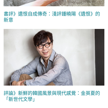
書評》遺恨自成傳奇：淺評鍾曉陽《遺恨》的
新意
評論》新鮮的韓國風景與現代感覺：金英夏的
「新世代文學」