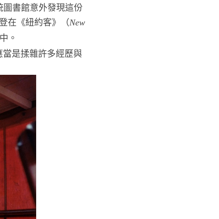
總統圖書館意外發現這份
登在《紐約客》（
New
中。
應當是揉雜許多經歷與
。