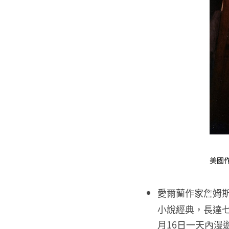
美國
愛爾蘭作家詹姆斯
小說經典，長達七百
月16日一天內漫