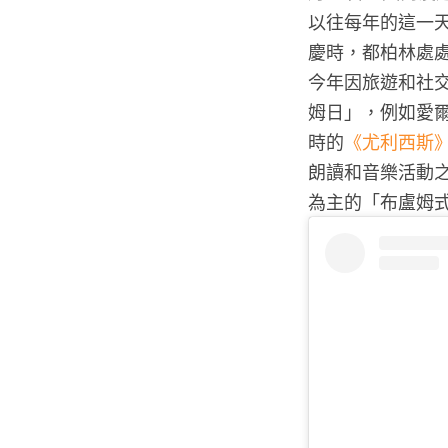
以往每年的這一天
慶時，都柏林處
今年因旅遊和社
姆日」，例如愛爾蘭廣
時的
《尤利西斯
朗讀和音樂活動之
為主的「布盧姆式