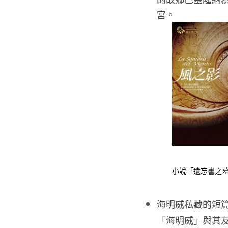
宮。
小說「遺忘書之
海明威私藏的短
「海明威」與其友