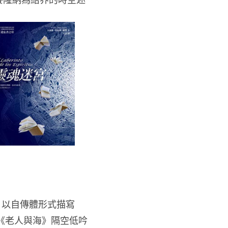
，以自傳體形式描寫
《老人與海》隔空低吟