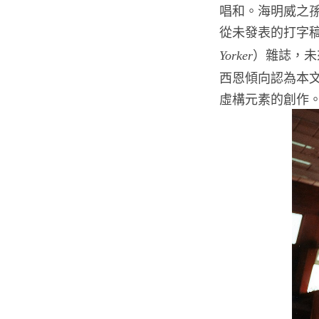
唱和。海明威之孫
從未發表的打字
）雜誌，未
Yorker
西恩傾向認為本
虛構元素的創作