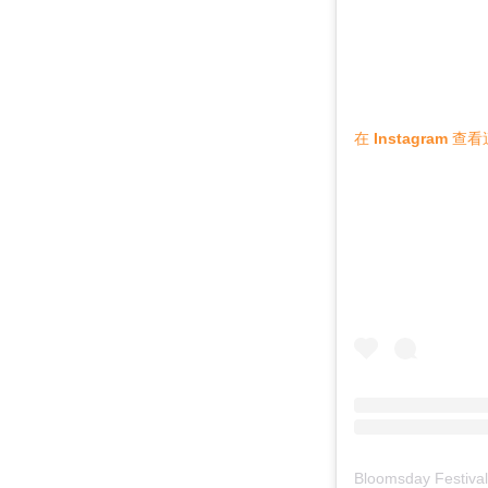
在 Instagram 
Bloomsday Fest