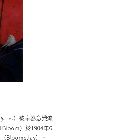
）被奉為意識流
lysses
loom）於1904年6
loomsday）。