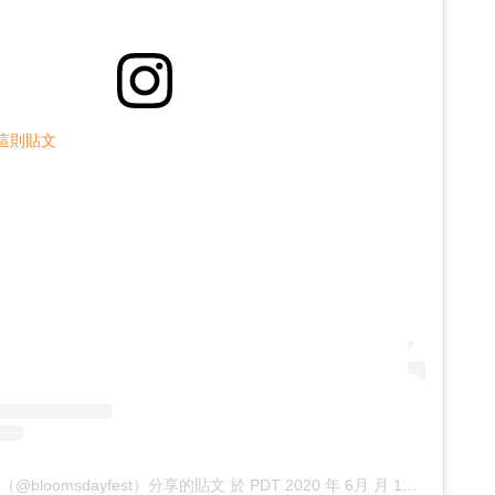
查看這則貼文
ival（@bloomsdayfest）分享的貼文
於
PDT 2020 年 6月 月 19 日 上午 10:00