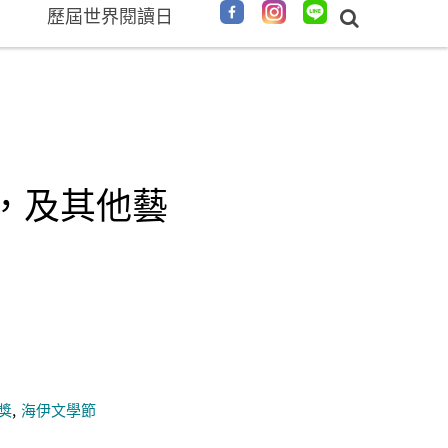
歷屆世界閱讀日
，及其他藝
獎
海伊文學節