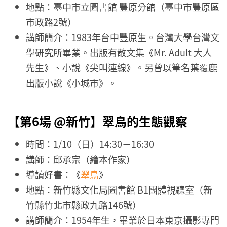
地點：臺中市立圖書館 豐原分館（臺中市豐原區
市政路2號）
講師簡介：1983年台中豐原生。台灣大學台灣文
學研究所畢業。出版有散文集《Mr. Adult 大人
先生》、小說《尖叫連線》。另曾以筆名葉覆鹿
出版小說《小城市》。
【第6場 @新竹】
翠鳥的生態觀察
時間：1/10（日）14:30－16:30
講師：邱承宗（繪本作家）
導讀好書：《
翠鳥
》
地點：新竹縣文化局圖書館 B1團體視聽室（新
竹縣竹北市縣政九路146號）
講師簡介：1954年生，畢業於日本東京攝影專門