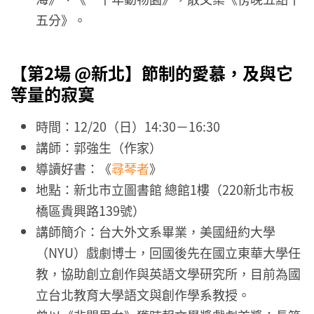
五分》。
【第2場 @新北】
節制的愛慕，及與它
等量的寂寞
時間：12/20（日）14:30－16:30
講師：郭強生（作家）
導讀好書：《
尋琴者
》
地點：新北市立圖書館 總館1樓（220新北市板
橋區貴興路139號）
講師簡介：台大外文系畢業，美國紐約大學
（NYU）戲劇博士，回國後先在國立東華大學任
教，協助創立創作與英語文學研究所，目前為國
立台北教育大學語文與創作學系教授。