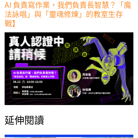
AI 負責寫作業，我們負責長智慧？「魔
法詠唱」與「靈魂修煉」的教室生存
戰】
延伸閱讀