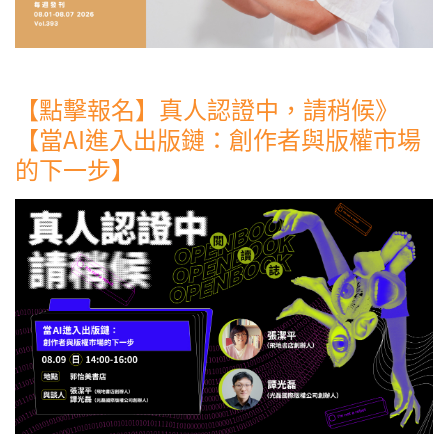
【點擊報名】真人認證中，請稍候》
【當AI進入出版鏈：創作者與版權市場
的下一步】