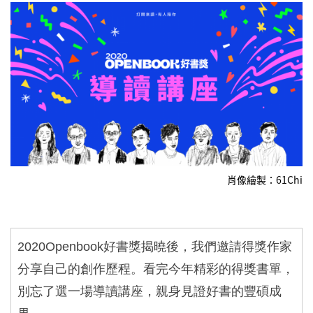
肖像繪製：61Chi
2020Openbook
好書獎揭曉後，我們邀請得獎作家
分享自己的創作歷程。看完今年精彩的得獎書單，
別忘了選一場導讀講座，親身見證好書的豐碩成