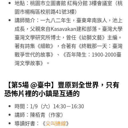
地點：桃園市立圖書館 紅梅分館 3樓會議室（桃
園市楊梅區校前路41號3樓）
講師簡介：一九八二年生，臺東卑南族人，池上
成長，父親來自Kasavakan建和部落。臺灣大學
臺灣文學研究所博士，曾任《幼獅文藝》主編。
著有詩集《細軟》，合著有《終戰那一天：臺灣
戰爭世代的故事》、《百年降生：1900-2000臺
灣文學故事》。
【第5場 @臺中】
豐原到全世界，只有
恐怖片裡的小鎮是互通的
時間：1/9（六）14:30－16:30
講師：陳栢青（作家）
導讀好書：《
尖叫連線
》