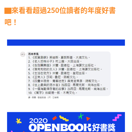
▇來看看超過250位讀者的年度好書
吧！