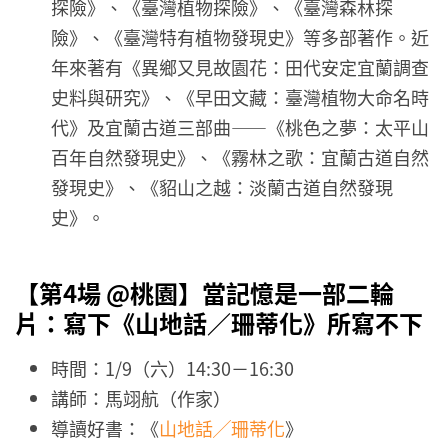
探險》、《臺灣植物探險》、《臺灣森林探
險》、《臺灣特有植物發現史》等多部著作。近
年來著有《異鄉又見故園花：田代安定宜蘭調查
史料與研究》、《早田文藏：臺灣植物大命名時
代》及宜蘭古道三部曲——《桃色之夢：太平山
百年自然發現史》、《霧林之歌：宜蘭古道自然
發現史》、《貂山之越：淡蘭古道自然發現
史》。
【第4場 @桃園】
當記憶是一部二輪
片：寫下《山地話／珊蒂化》所寫不下
時間：1/9（六）14:30－16:30
講師：馬翊航（作家）
導讀好書：《
山地話╱珊蒂化
》