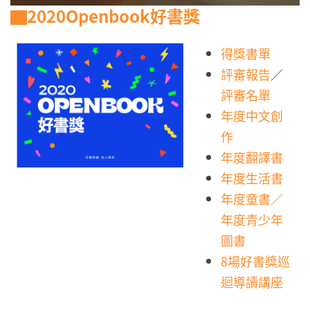
▇2020Openbook好書獎
得獎書單
評審報告
／
評審名單
年度中文創
作
年度翻譯書
年度生活書
年度童書／
年度青少年
圖書
8場好書獎巡
迴導讀講座