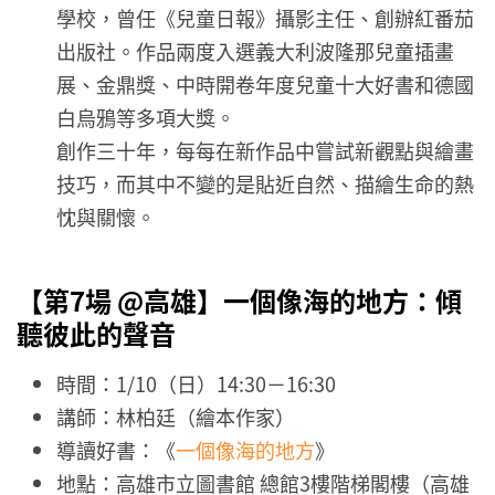
學校，曾任《兒童日報》攝影主任、創辦紅番茄
出版社。作品兩度入選義大利波隆那兒童插畫
展、金鼎獎、中時開卷年度兒童十大好書和德國
白烏鴉等多項大獎。
創作三十年，每每在新作品中嘗試新觀點與繪畫
技巧，而其中不變的是貼近自然、描繪生命的熱
忱與關懷。
【第7場 @高雄】
一個像海的地方：傾
聽彼此的聲音
時間：1/10（日）14:30－16:30
講師：林柏廷（繪本作家）
導讀好書：《
一個像海的地方
》
地點：高雄市立圖書館 總館3樓階梯閣樓（高雄