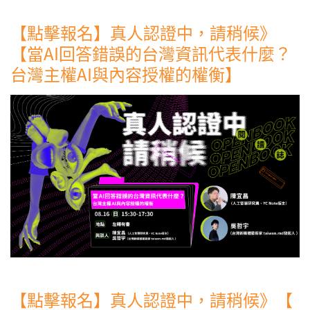
【點擊報名】真人認證中，請稍候》
【當AI回答錯誤的台灣資訊代表什麼？
台灣主權AI與內容授權的權衡】
【點擊報名】真人認證中，請稍候》【