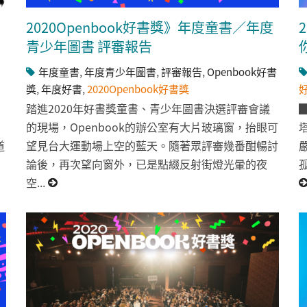
2020Openbook好書獎》年度童書／年度
青少年圖書 評審報告
年度童書
,
年度青少年圖書
,
評審報告
,
Openbook好書
獎
,
年度好書
,
2020Openbook好書獎
踏進2020年好書獎童書、青少年圖書決選評審會議
的現場，Openbook的辦公室有大片玻璃窗，抬眼可
道
望見台大運動場上空的藍天。隨著眾評審幾番酣暢討
論後，再次望向窗外，已是點綴反射街燈光暈的夜
空...