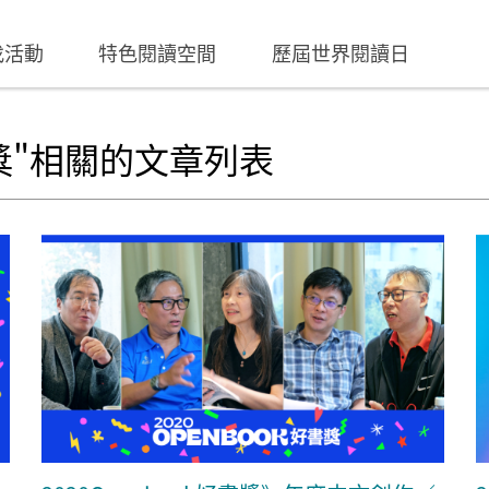
找活動
特色閱讀空間
歷屆世界閱讀日
好書獎"相關的文章列表