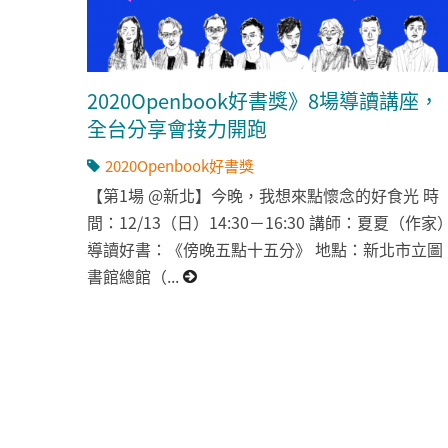
2020Openbook好書獎》8場導讀講座，
全台分享會接力開跑
2020Openbook好書獎
【第1場 @新北】今晚，我想來點懷念的好食光 時
間：12/13（日）14:30－16:30 講師：夏夏（作家
導讀好書：《傍晚五點十五分》 地點：新北市立圖
書館總館（...
頁面