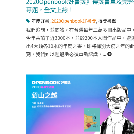
2020Openbook好書獎》得獎書單及完整
專題，全文上線！
年度好書
,
2020Openbook好書獎
,
得獎書單
我們追問，並閱讀。在台灣每年三萬多冊出版品中
今年共讀了近3000本，並於200本入圍作品中，遴
出4大類各10本的年度之書。即將揮別大疫之年的
刻，我們難以迴避地必須重新認識，...