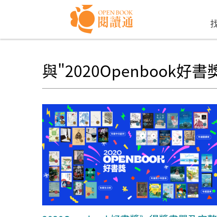
Skip to navigation
移至主內容
與"2020Openbook