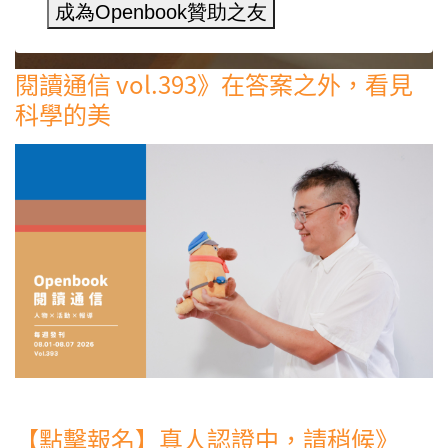
成為Openbook贊助之友
閱讀通信 vol.393》在答案之外，看見
科學的美
【點擊報名】真人認證中，請稍候》