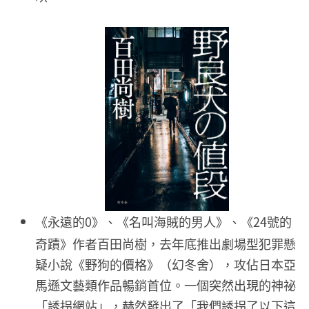
《永遠的0》、《名叫海賊的男人》、《24號的
奇蹟》作者百田尚樹，去年底推出劇場型犯罪懸
疑小說《野狗的價格》（幻冬舍），攻佔日本亞
馬遜文藝類作品暢銷首位。一個突然出現的神祕
「誘拐網站」，赫然發出了「我們誘拐了以下這