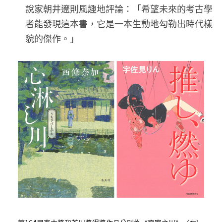
說家朝井遼則風趣地評論：「希望未來的考古學
者能發現這本書，它是一本生動地勾勒出時代樣
貌的傑作。」