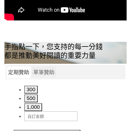
手指點一下，您支持的每一分錢
都是推動美好閱讀的重要力量
定期贊助
單筆贊助
300
500
1,000