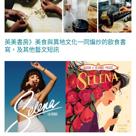
英美書房》美食與異地文化一同煸炒的飲食書
寫，及其他藝文短訊