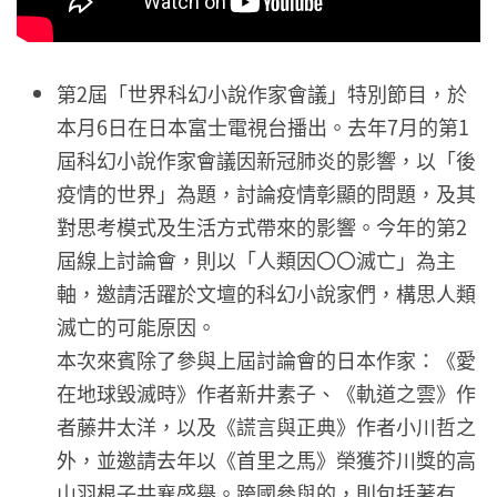
第2屆「世界科幻小說作家會議」特別節目，於
本月6日在日本富士電視台播出。去年7月的第1
屆科幻小說作家會議因新冠肺炎的影響，以「後
疫情的世界」為題，討論疫情彰顯的問題，及其
對思考模式及生活方式帶來的影響。今年的第2
屆線上討論會，則以「人類因〇〇滅亡」為主
軸，邀請活躍於文壇的科幻小說家們，構思人類
滅亡的可能原因。
​本次來賓除了參與上屆討論會的日本作家：《愛
在地球毀滅時》作者新井素子、《軌道之雲》作
者藤井太洋，以及《謊言與正典》作者小川哲之
外，並邀請去年以《首里之馬》榮獲芥川獎的高
山羽根子共襄盛舉。跨國參與的，則包括著有