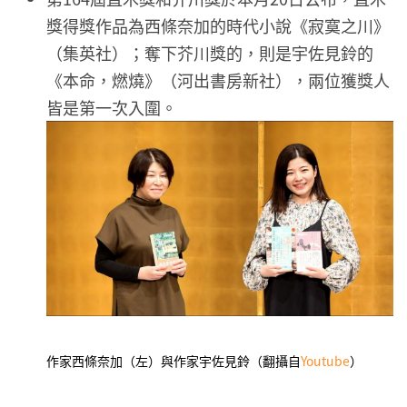
獎得獎作品為西條奈加的時代小說《寂寞之川》
（集英社）；奪下芥川獎的，則是宇佐見鈴的
《本命，燃燒》（河出書房新社），兩位獲獎人
皆是第一次入圍。
作家西條奈加（左）與作家宇佐見鈴（翻攝自
Youtube
）