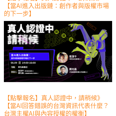
【當AI進入出版鏈：創作者與版權市場
的下一步】
【點擊報名】真人認證中，請稍候》
【當AI回答錯誤的台灣資訊代表什麼？
台灣主權AI與內容授權的權衡】