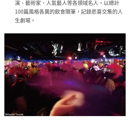
演、藝術家、人氣藝人等各領域名人，以總計
100篇風格各異的飲食隨筆，記錄悲喜交集的人
生劇場。