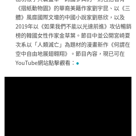
《摺紙動物園》的華裔美籍作家劉宇昆、以《三
體》風靡國際文壇的中國小說家劉慈欣，以及
2019年以《如果我們不能以光速前進》攻佔暢銷
榜的韓國女性作家金草葉。節目中並公開宮崎夏
次系以「人類滅亡」為題材的漫畫新作《何謂在
空中自由地展翅翱翔》。節目內容，現已可在
YouTube網站點擊觀看：
●