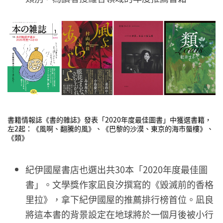
書籍情報誌《書的雜誌》發表「2020年度最佳圖書」中獲選書籍，
左2起：《風啊、翻騰的風》、《巴黎的沙漠、東京的海市蜃樓》、
《類》
紀伊國屋書店也選出共30本「2020年度最佳圖
書」。文學獎作家凪良汐撰寫的《毀滅前的香格
里拉》，拿下紀伊國屋的推薦排行榜首位。凪良
將這本書的背景設定在地球將於一個月後被小行