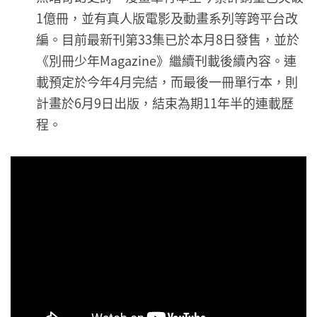
1億冊，並有真人版電影及動畫系列等跨平台改
編。目前最新刊第33集已於本月8日發售，並於
《別冊少年Magazine》繼續刊載後續內容。連
載預定於今年4月完結，而最後一冊單行本，則
計畫於6月9日出版，結束為期11年半的連載歷
程。