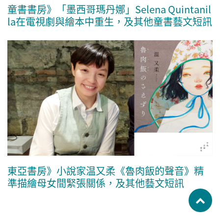
童書書房》「墨西哥瑪丹娜」Selena Quintanil
la在電視劇與繪本中重生，及其他童書藝文短訊
東亞書房》小說家温又柔《魯肉飯的聲音》精
準描繪母女間緊張關係，及其他藝文短訊