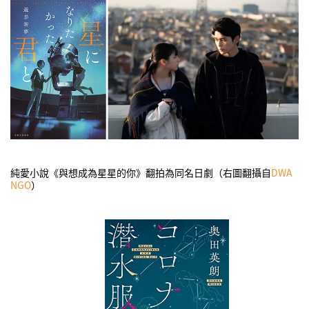
純愛小說《與想成為星星的你》翻拍為同名日劇（右圖翻攝自
DWA
NGO
）