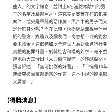
些人」的文字訊息，並附上6名滿臉寒酸相的男
子的名字及臉部照片。這究竟是實實在在的犯罪
案件，或只是單純的惡作劇？照片中的男子們又
是什麼身分呢？而在此時，誘拐網站無視半信半
疑的警方、媒體以及網友們，向意想不到的對象
要求贖金。這個猶如以全體世人為對象進行社會
實驗的犯罪計畫，剝開社會和諧的外衣，毫不委
婉地向大眾發出「人命價值幾何」的殘酷探問。
讀者評述：「無可挑剔的好看」、「不愧是10年
連續突破百萬部銷售的作家，這本小說的臨場感
太厲害。」
【得獎消息】
第164屆直木獎和芥川獎於本月20日公布，直木