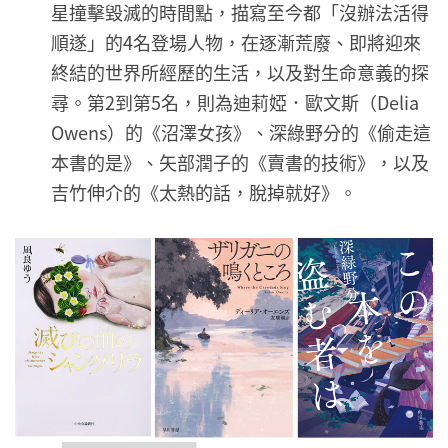
星撞擊毀滅的時間點，描寫至今都「沒辦法活得
順遂」的4名登場人物，在逐漸荒廢、即將迎來
終結的世界所經歷的生活，以及對生命意義的探
尋。第2到第5名，則為迪莉婭．歐文斯（Delia
Owens）的《沼澤女孩》、深綠野分的《偷走這
本書的是》、矢部潤子的《賣書的技術》，以及
吉竹伸介的《太熱的話，脫掉就好》。