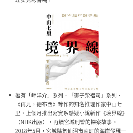
著有「岬洋介」系列、「御子柴禮司」系列、
《再見，德布西》等作的知名推理作家中山七
里，上個月推出寫實系懸疑小說新作《境界線》
（NHK出版），再續宮城刑警的探案故事。
2018年5月，宮城縣氣仙沼市南町的海岸發現一