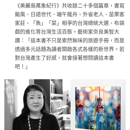
《美麗島萬象紀行》共收錄二十多個篇章，書寫
颱風、日語世代、端午龍舟、外省老人、苗栗客
家莊、「魚」「菜」相爭的台灣總統大選、布袋
戲的進化等台灣生活百態。藝術家奈良美智大
讚：「這本書不只是索然無味的旅遊手冊，而是
透過多元話題為讀者開啟各式各樣的新世界。若
對台灣產生了好感，就會接著想閱讀這本書
吧！」