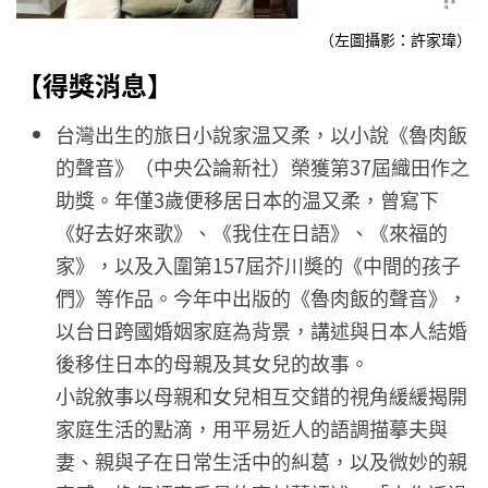
（左圖攝影：許家瑋）
【得獎消息】
台灣出生的旅日小說家温又柔，以小說《魯肉飯
的聲音》（中央公論新社）榮獲第37屆織田作之
助獎。年僅3歲便移居日本的温又柔，曾寫下
《好去好來歌》、《我住在日語》、《來福的
家》，以及入圍第157屆芥川奬的《中間的孩子
們》等作品。今年中出版的《魯肉飯的聲音》，
以台日跨國婚姻家庭為背景，講述與日本人結婚
後移住日本的母親及其女兒的故事。
小說敘事以母親和女兒相互交錯的視角緩緩揭開
家庭生活的點滴，用平易近人的語調描摹夫與
妻、親與子在日常生活中的糾葛，以及微妙的親