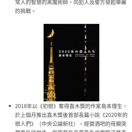
常人的智慧的黑魔術師，向犯人及警方發起華麗
的挑戰。
2018年以《初戀》奪得直木獎的作家島本理生，
於上個月推出直木獎後首部長篇小說《2020年的
戀人們》（中央公論新社）。經營酒吧的母親突