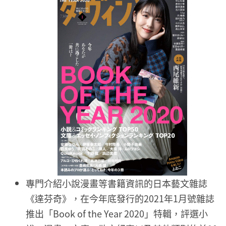
專門介紹小說漫畫等書籍資訊的日本藝文雜誌
《達芬奇》，在今年底發行的2021年1月號雜誌
推出「Book of the Year 2020」特輯，評選小