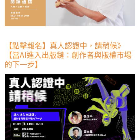
【點擊報名】真人認證中，請稍候》
【當AI進入出版鏈：創作者與版權市場
的下一步】