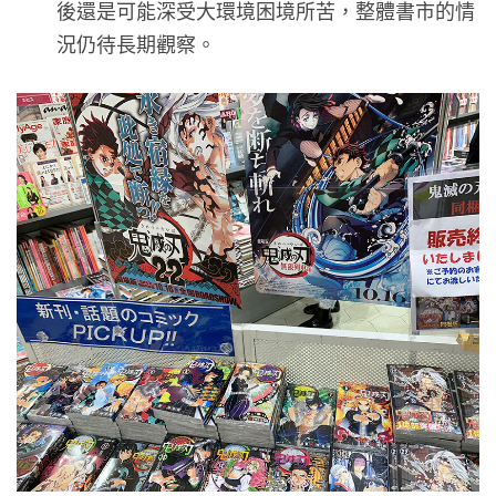
後還是可能深受大環境困境所苦，整體書市的情
況仍待長期觀察。