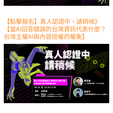
【點擊報名】真人認證中，請稍候》
【當AI回答錯誤的台灣資訊代表什麼？
台灣主權AI與內容授權的權衡】