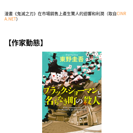
漫畫《鬼滅之刃》在市場銷售上產生驚人的迴響和利潤（取自
CINR
A.NET
）
【作家動態】