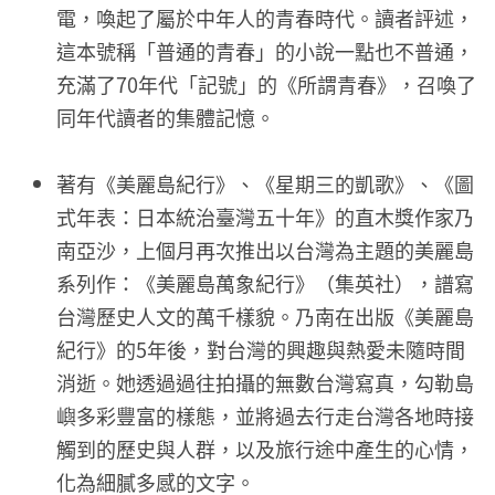
電，喚起了屬於中年人的青春時代。讀者評述，
這本號稱「普通的青春」的小說一點也不普通，
充滿了70年代「記號」的《所謂青春》，召喚了
同年代讀者的集體記憶。
著有《美麗島紀行》、《星期三的凱歌》、《圖
式年表：日本統治臺灣五十年》的直木獎作家乃
南亞沙，上個月再次推出以台灣為主題的美麗島
系列作：《美麗島萬象紀行》（集英社），譜寫
台灣歷史人文的萬千樣貌。乃南在出版《美麗島
紀行》的5年後，對台灣的興趣與熱愛未隨時間
消逝。她透過過往拍攝的無數台灣寫真，勾勒島
嶼多彩豐富的樣態，並將過去行走台灣各地時接
觸到的歷史與人群，以及旅行途中產生的心情，
化為細膩多感的文字。