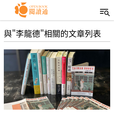
Skip to navigation
移至主內容
與"李龍德"相關的文章列表