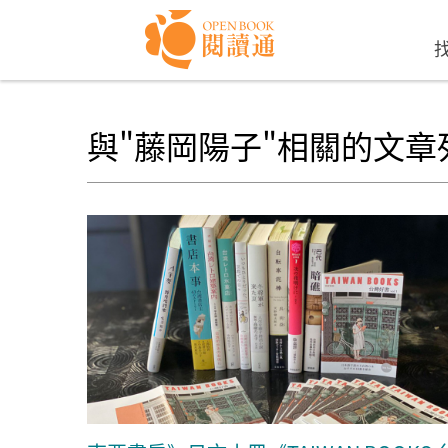
Skip to navigation
移至主內容
與"藤岡陽子"相關的文章