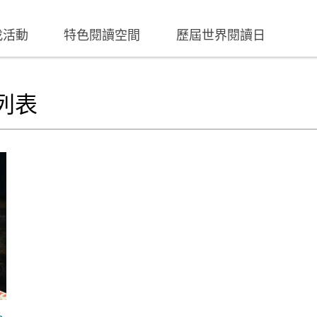
找活動
特色閱讀空間
歷屆世界閱讀日
列表