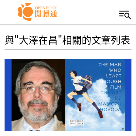
Skip to navigation
移至主內容
與"大澤在昌"相關的文章列表