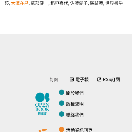
莎
,
大澤在昌
,
蘇部健一
,
稻垣喜代
,
佐藤愛子
,
廣辭苑
,
世界書房
電子報
RSS訂閱
訂閱
關於我們
版權聲明
聯絡我們
活動資訊刊登