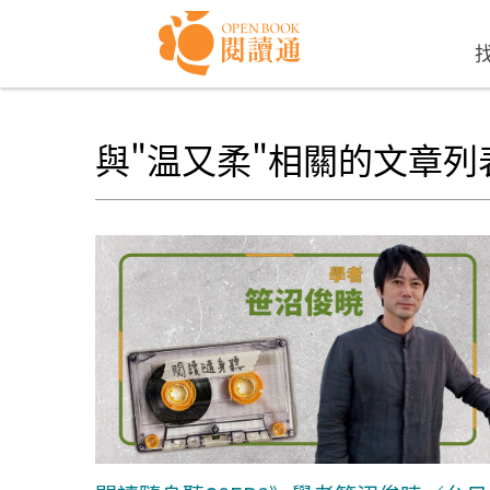
Skip to navigation
移至主內容
與"温又柔"相關的文章列