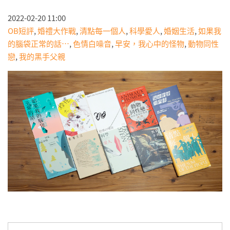
2022-02-20 11:00
OB短評
,
婚禮大作戰
,
清點每一個人
,
科學愛人
,
婚姻生活
,
如果我
的腦袋正常的話…
,
色情白噪音
,
早安，我心中的怪物
,
動物同性
戀
,
我的黑手父親