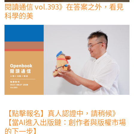
閱讀通信 vol.393》在答案之外，看見
科學的美
【點擊報名】真人認證中，請稍候》
【當AI進入出版鏈：創作者與版權市場
的下一步】