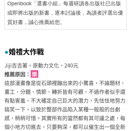
Openbook
「選書小組」每週研讀各出版社已出版
或即將出版的新書，逐本討論後，為讀者評選出優
質好書，誠心推薦給您。
婚禮大作戰
●
Jiji吉吉著，原動力文化，240元
推薦原因：
樂
這部漫畫像是從石頭裡蹦出來的小驚喜，不論題材、
畫工、分鏡、情節、轉折皆有可觀，不過作者似乎還
有點害羞，不大確定自己巨大的潛力，先怯怯地努力
搞笑一下，以致於整部作品陷入某種一般般的台劇
感，稍稍可惜。其實所有的當然都有其可議之處，每
個小地方切進去，只要夠深，都可以催生出一個全新