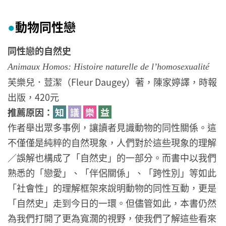
動物同性戀
●
同性戀的自然史
Animaux Homos: Histoire naturelle de l’homosexualité
芙樂兒．荳潔（Fleur Daugey）著，陳家婷譯，時報
出版，420元
推薦原因：
知
議
樂
益
作者舉出眾多事例，讓讀者見識動物的同性關係。這
不僅僅是純粹的自然現象，人們對於這些現象的理解
／誤解也構成了「自然史」的一部分。而書中以我們
熟悉的「戀愛」、「伴侶關係」、「跨性別」等如此
「社會性」的理解框架來說明動物的同性互動，更是
「自然史」走到今日的一環。但儘管如此，本書仍然
為我們打開了更為寬濶的視野，使我們了解這些看來