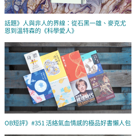
話題》人與非人的界線：從石黑一雄、麥克尤
恩到溫特森的《科學愛人》
OB短評》#351 活絡氣血情感的極品好書懶人包