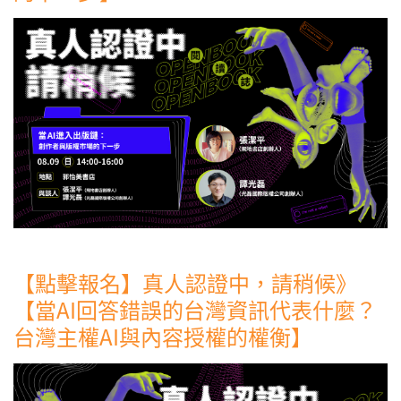
【點擊報名】真人認證中，請稍候》
【當AI回答錯誤的台灣資訊代表什麼？
台灣主權AI與內容授權的權衡】